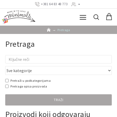
+381 64 83 48 773
Pretraga
Pretraga
Pretraži u podkategorijama
Pretraga opisa proizvoda
TRAŽI
Proizvodi koji odgovaraju