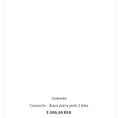
Connetix
Connetix - Base plate pink 2 dela
5.500,00 RSD