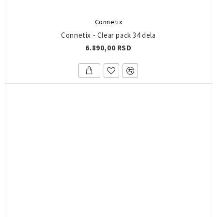
Connetix
Connetix - Clear pack 34 dela
6.890,00 RSD