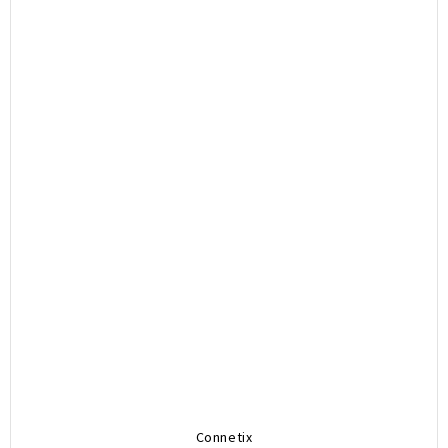
Connetix