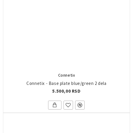
Connetix
Connetix - Base plate blue/green 2 dela
5.500,00 RSD