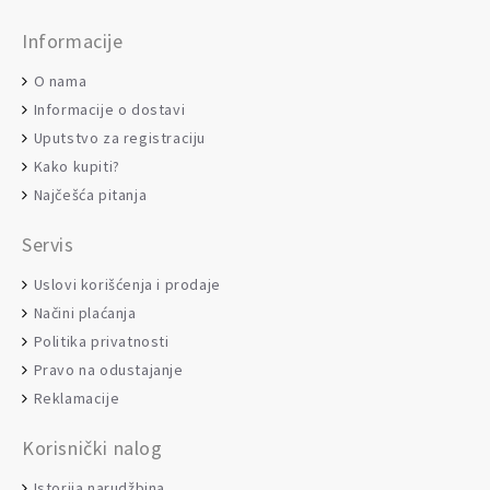
Informacije
O nama
Informacije o dostavi
Uputstvo za registraciju
Kako kupiti?
Najčešća pitanja
Servis
Uslovi korišćenja i prodaje
Načini plaćanja
Politika privatnosti
Pravo na odustajanje
Reklamacije
Korisnički nalog
Istorija narudžbina