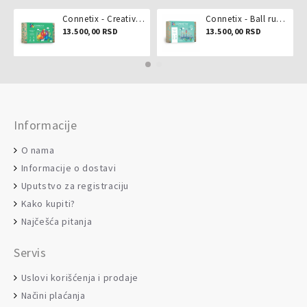
Connetix - Creative pack 102 dela
Connetix - Ball run pastel 106 delova
13.500,00 RSD
13.500,00 RSD
Informacije
O nama
Informacije o dostavi
Uputstvo za registraciju
Kako kupiti?
Najčešća pitanja
Servis
Uslovi korišćenja i prodaje
Načini plaćanja