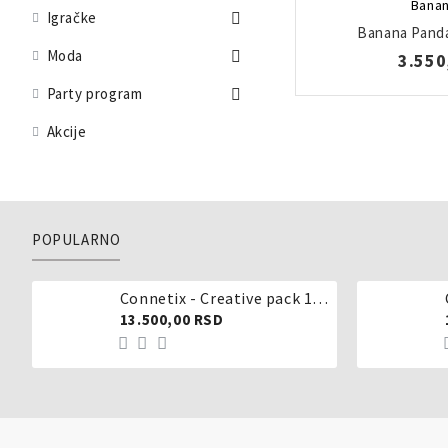
Banan
Igračke
Banana Panda
Moda
3.550
Party program
Akcije
POPULARNO
Connetix - Creative pack 102 dela
13.500,00 RSD