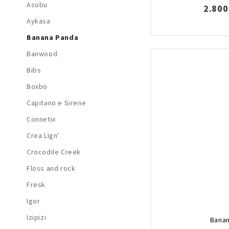
Asobu
2.800
Aykasa
Banana Panda
Banwood
Bibs
Boxbo
Capitano e Sirene
Connetix
Crea Lign'
Crocodile Creek
Floss and rock
Fresk
Igor
Izipizi
Banan