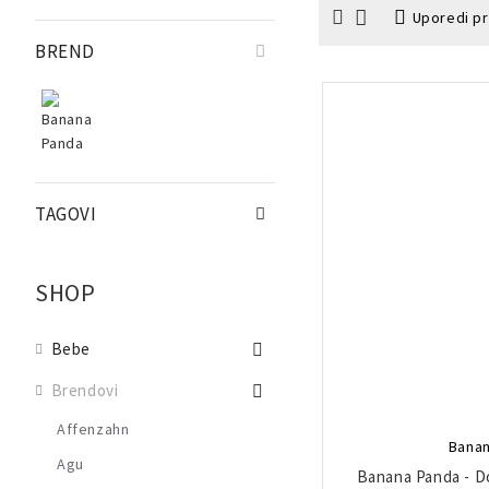
Uporedi p
BREND
TAGOVI
SHOP
Bebe
Brendovi
Affenzahn
Banan
Agu
Banana Panda - D