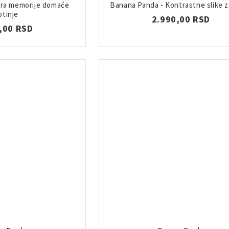
gra memorije domaće
Banana Panda - Kontrastne slike 
otinje
2.990,00 RSD
,00 RSD