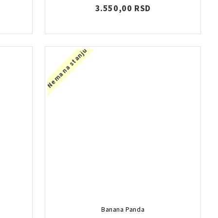
3.550,00 RSD
Nema na stanju
Banana Panda