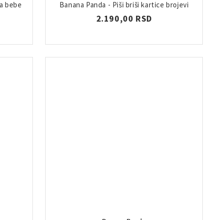
za bebe
Banana Panda - Piši briši kartice brojevi
2.190,00 RSD