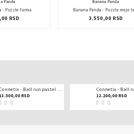
a Panda
Banana Panda
 - Puzzle farma
Banana Panda - Puzzle moje t
,00 RSD
3.550,00 RSD
Connetix - Ball run pastel 106 delova
Connetix - Ball r
13.500,00 RSD
12.200,00 RSD