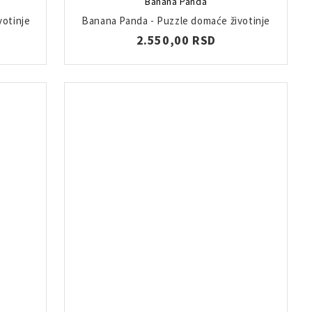
Banana Panda
votinje
Banana Panda - Puzzle domaće životinje
2.550,00 RSD